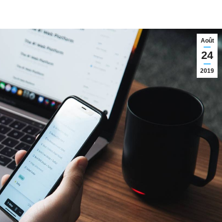
Août
24
2019