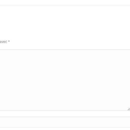
 avec
*