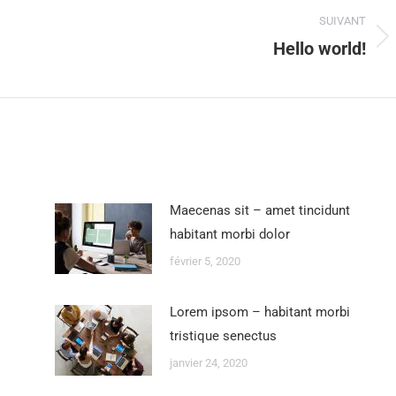
SUIVANT
Hello world!
Maecenas sit – amet tincidunt
habitant morbi dolor
février 5, 2020
Lorem ipsom – habitant morbi
tristique senectus
janvier 24, 2020