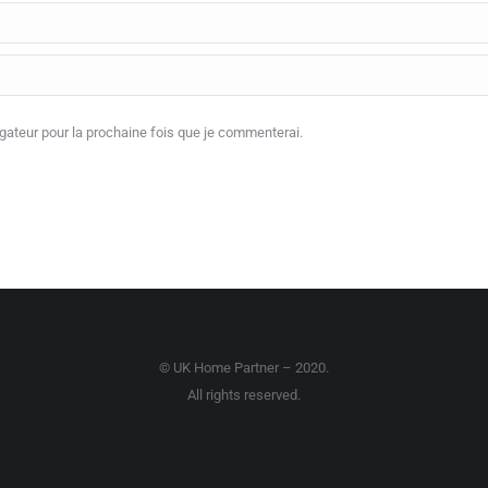
ateur pour la prochaine fois que je commenterai.
© UK Home Partner – 2020.
All rights reserved.