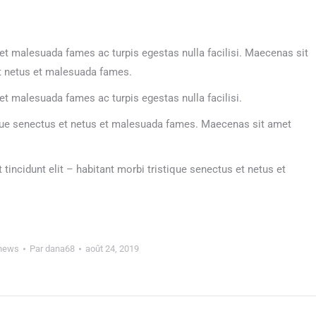
 et malesuada fames ac turpis egestas nulla facilisi. Maecenas sit
et netus et malesuada fames.
et malesuada fames ac turpis egestas nulla facilisi.
tique senectus et netus et malesuada fames. Maecenas sit amet
tincidunt elit – habitant morbi tristique senectus et netus et
news
Par
dana68
août 24, 2019