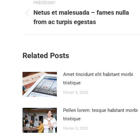
PRÉCÉDENT
Netus et malesuada – fames nulla
from ac turpis egestas
Related Posts
Amet tincidunt elit habitant morbi
tristique
février 5, 2020
Pellen lorem: tesque habitant morbi
tristique
février 5, 2020