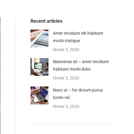
Recent articles
Amet tincidunt elit habitant
morbi tristique
février 5, 2020
Maecenas sit – amet tincidunt
habitant morbi dolor
février 5, 2020
Nunc ut – for dictum purus
lorem vel
février 5, 2020